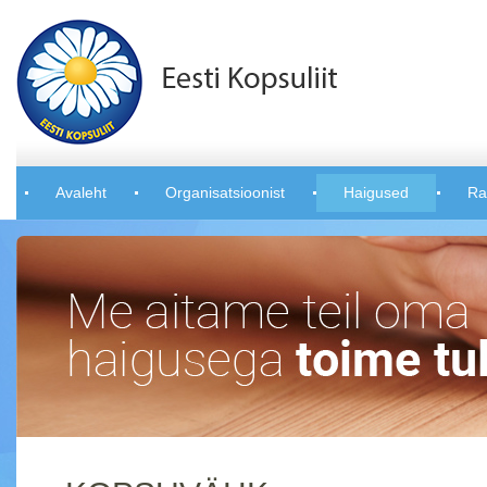
Avaleht
Organisatsioonist
Haigused
Ra