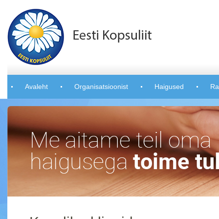
Avaleht
Organisatsioonist
Haigused
Ra